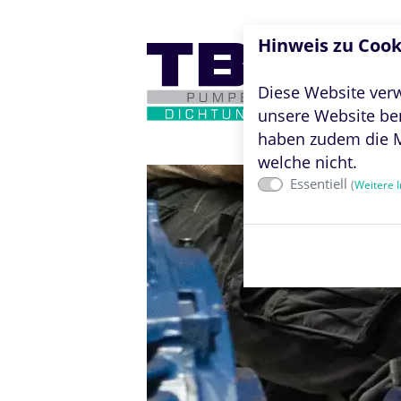
Hinweis zu Cook
Diese Website ver
unsere Website be
haben zudem die Mö
welche nicht.
Essentiell
(
Weitere I