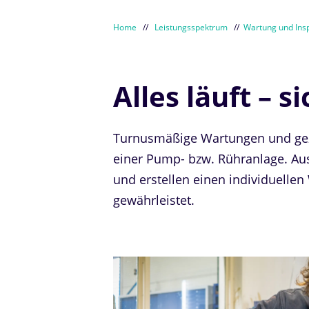
Home
//
Leistungsspektrum
//
Wartung und Ins
Alles läuft – s
Turnusmäßige Wartungen und gezi
einer Pump- bzw. Rühranlage. Au
und erstellen einen individuellen
gewährleistet.