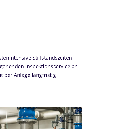
nintensive Stillstandszeiten
fgehenden Inspektionsservice an
t der Anlage langfristig