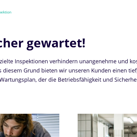
pektion
icher gewartet!
elte Inspektionen verhindern unangenehme und koste
s diesem Grund bieten wir unseren Kunden einen tie
 Wartungsplan, der die Betriebsfähigkeit und Sicherhei